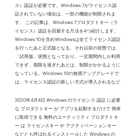
ス）認証が必要です。Windows 7がライセンス認
証されていない場合は、一部の機能が制限されま
す。 この記事は、Windows 7プロダクトキー（ラ
イセンス）認証を回避する方法を4つ紹介します。
Windows 10を含めWindowsは全てライセンス認証
を行ったあと正式版となる。それ以前の状態では、
「試用版」状態となっており、一定期間内しか利用
できず、期限を過ぎたあとは、制限がかかるように
なっている。Windows 10の無償アップグレードで
は、ライセンス認証の新しい方式が導入されるなど
2020年4月4日 Windows のライセンス 認証 に必要
な プロダクトキー が アプリを起動するだけで 簡単
に取得できる 無料のユーティリティ プロダクトキ
ー は ライセンスキー や アクティベーションキー
などとも呼ばれるインストールした Windows の