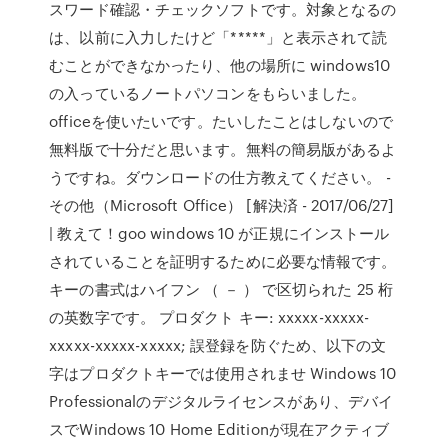
スワード確認・チェックソフトです。対象となるの
は、以前に入力したけど「*****」と表示されて読
むことができなかったり、他の場所に windows10
の入っているノートパソコンをもらいました。
officeを使いたいです。たいしたことはしないので
無料版で十分だと思います。無料の簡易版があるよ
うですね。ダウンロードの仕方教えてください。 -
その他（Microsoft Office） [解決済 - 2017/06/27]
| 教えて！goo windows 10 が正規にインストール
されていることを証明するために必要な情報です。
キーの書式はハイフン （ － ） で区切られた 25 桁
の英数字です。 プロダクト キー: xxxxx-xxxxx-
xxxxx-xxxxx-xxxxx; 誤登録を防ぐため、以下の文
字はプロダクトキーでは使用されませ Windows 10
Professionalのデジタルライセンスがあり、デバイ
スでWindows 10 Home Editionが現在アクティブ