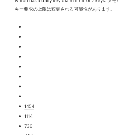
which has a daily key claim limit of 7 keys. メモ:
キー要求の上限は変更される可能性があります。
1454
1114
736