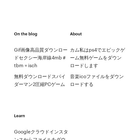
On the blog
About
Gif画像高品質ダウンロー
カム私はps4でエピックゲ
ドセクシー海岸線4mb＃
ーム無料ゲームをダウン
tbm = isch
ロードします
無料ダウンロードスパイ
音楽icoファイルをダウン
ダーマン2圧縮PCゲーム
ロードする
Learn
Googleクラウドインスタ
ンスからファイルをダウ