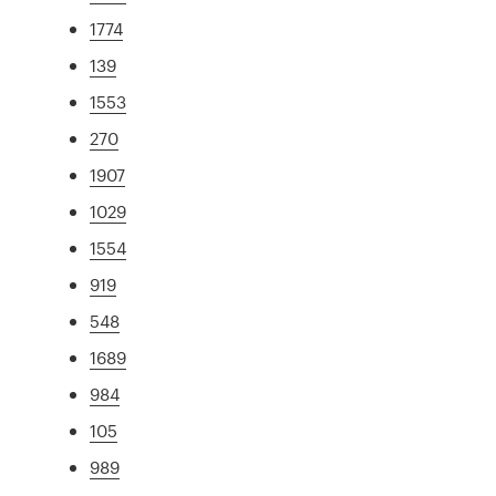
1774
139
1553
270
1907
1029
1554
919
548
1689
984
105
989