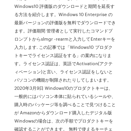
Windows10 評価版のダウンロードと期間を延長す
る方法を紹介します。Windows 10 Enterprise の
最新バージョンの評価版を無料でダウンロードでき
ます。評価期間 管理者として実行したコマンドプ
ロンプトからslmgr -rearmと入力してEnterキーを
入力します. この記事では「Windows10 プロダク
トキーでライセンス認証をする」の案内になりま
す。ライセンス認証は、英語でActivation(アクテ
ィベーション)と言い、ライセンス認証をしないと
パソコンの機能が制限されたりしてしまいます。
2020年3月9日 Windows10のプロダクトキーは、
一般的にはパソコン本体に貼られているシールや、
購入時のパッケージ等を調べることで見つけること
が Amazonからダウンロード購入したデジタル版
Windowsの場合は、次の手順でプロダクトキーを
確認することができます。 無料で使えるキーチェ