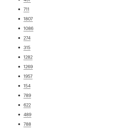
711
1807
1086
274
315
1282
1269
1957
154
789
622
489
788