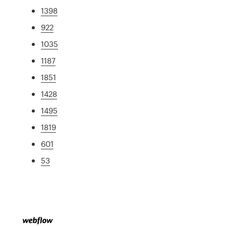
1398
922
1035
1187
1851
1428
1495
1819
601
53