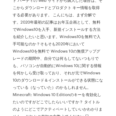
ド パーティの Web サイトから購入した場合は、そ
こからダウンロードとプロダクト キー情報を取得
する必要があります。 こんにちは、まず分解で
す。2020年最初の記事はお年玉企画として、無料
でWindows10を入手、新規インストールする方法
を紹介したいと思います。Windows10を無料で入
手可能なのか？そもそも2020年において
Windows10を無料で Windows 10の無償アップグ
レードの期間中、自分では何もしてないつもりで
も、パソコンが自動的にWindows 10に関する情報
を何かしら受け取っており、それが元でWindows
10のダウンロード＆インストールができる状態にな
っている（なっていた）のかもしれません。
Minecraft: Windows 10 Editionのキーを有効化し
たいのですがどこでしたらいいですか？ タイトル
のようにどこでアクティベートしていいかわかりま