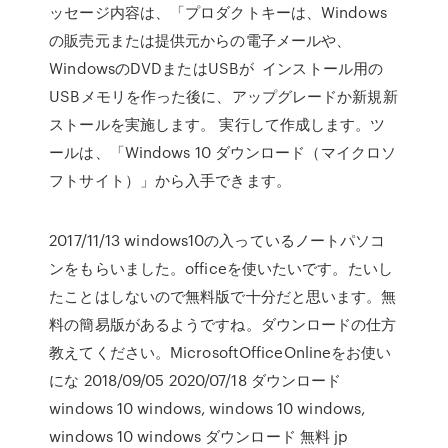
ッセージ内容は、「プロダクトキーは、Windows
の販売元または提供元からの電子メールや、
WindowsのDVDまたはUSBが インストール用の
USBメモリを作った後に、アップグレードか新規新
ストールを実施します。 実行して作成します。ツ
ールは、「Windows 10 ダウンロード（マイクロソ
フトサイト）」から入手できます。
2017/11/13 windows10の入っているノートパソコ
ンをもらいました。officeを使いたいです。たいし
たことはしないので無料版で十分だと思います。無
料の簡易版があるようですね。ダウンロードの仕方
教えてください。MicrosoftOfficeOnlineをお使い
にな 2018/09/05 2020/07/18 ダウンロード
windows 10 windows, windows 10 windows,
windows 10 windows ダウンロード 無料 jp