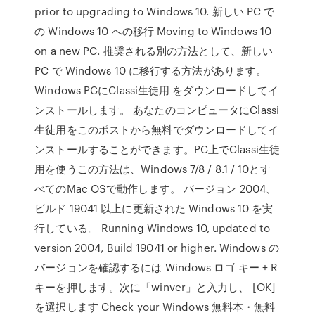
prior to upgrading to Windows 10. 新しい PC で
の Windows 10 への移行 Moving to Windows 10
on a new PC. 推奨される別の方法として、新しい
PC で Windows 10 に移行する方法があります。
Windows PCにClassi生徒用 をダウンロードしてイ
ンストールします。 あなたのコンピュータにClassi
生徒用をこのポストから無料でダウンロードしてイ
ンストールすることができます。PC上でClassi生徒
用を使うこの方法は、Windows 7/8 / 8.1 / 10とす
べてのMac OSで動作します。 バージョン 2004、
ビルド 19041 以上に更新された Windows 10 を実
行している。 Running Windows 10, updated to
version 2004, Build 19041 or higher. Windows の
バージョンを確認するには Windows ロゴ キー + R
キーを押します。次に「winver」と入力し、 [OK]
を選択します Check your Windows 無料本・無料