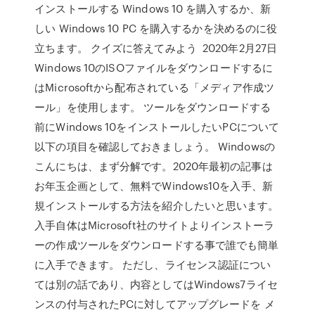
インストールする Windows 10 を購入するか、新
しい Windows 10 PC を購入するかを決めるのに役
立ちます。 クイズに答えてみよう 2020年2月27日
Windows 10のISOファイルをダウンロードするに
はMicrosoftから配布されている「メディア作成ツ
ール」を使用します。 ツールをダウンロードする
前にWindows 10をインストールしたいPCについて
以下の項目を確認しておきましょう。 Windowsの
こんにちは、まず分解です。2020年最初の記事は
お年玉企画として、無料でWindows10を入手、新
規インストールする方法を紹介したいと思います。
入手自体はMicrosoft社のサイトよりインストーラ
ーの作成ツールをダウンロードする事で誰でも簡単
に入手できます。 ただし、ライセンス認証につい
ては別の話であり、内容としてはWindows7ライセ
ンスの付与されたPCに対してアップグレードを メ