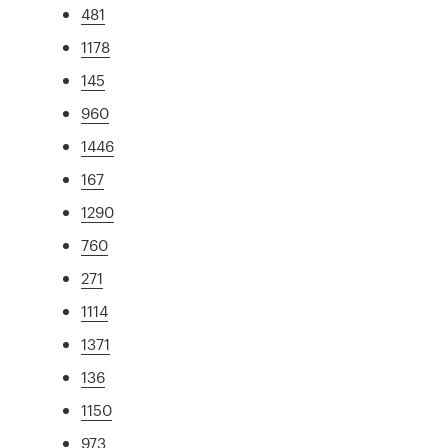
481
1178
145
960
1446
167
1290
760
271
1114
1371
136
1150
973