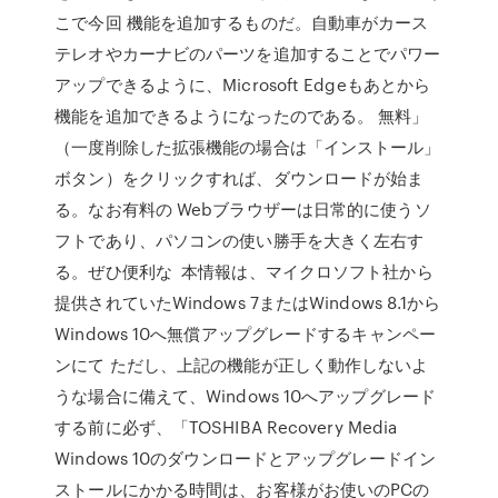
こで今回 機能を追加するものだ。自動車がカース
テレオやカーナビのパーツを追加することでパワー
アップできるように、Microsoft Edgeもあとから
機能を追加できるようになったのである。 無料」
（一度削除した拡張機能の場合は「インストール」
ボタン）をクリックすれば、ダウンロードが始ま
る。なお有料の Webブラウザーは日常的に使うソ
フトであり、パソコンの使い勝手を大きく左右す
る。ぜひ便利な 本情報は、マイクロソフト社から
提供されていたWindows 7またはWindows 8.1から
Windows 10へ無償アップグレードするキャンペー
ンにて ただし、上記の機能が正しく動作しないよ
うな場合に備えて、Windows 10へアップグレード
する前に必ず、「TOSHIBA Recovery Media
Windows 10のダウンロードとアップグレードイン
ストールにかかる時間は、お客様がお使いのPCの