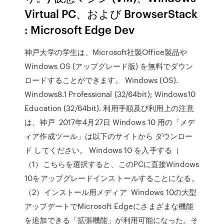
Virtual PC、および BrowserStack
: Microsoft Edge Dev
神戸大学の学生は、Microsoft社製Office製品や
Windows OS (アップグレード版) を無料でダウン
ロードすることができます。 Windows (OS).
Windows8.1 Professional (32/64bit); Windows10
Education (32/64bit). 利用手順及び利用上の注意
は、神戸 2017年4月27日 Windows 10 用の「メデ
ィア作成ツール」は以下のサイトから ダウンロー
ド してください。 Windows 10 を入手する（
（1）こちらを選択すると、このPCに直接Windows
10をアップグレードインストールすることになる。
（2）インストール用メディア Windows 10の大型
アップデートでMicrosoft Edgeにさまざまな機能
を追加できる「拡張機能」が利用可能になった。そ