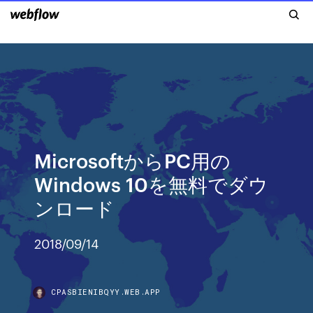
MicrosoftからPC用の
Windows 10を無料でダウ
ンロード
2018/09/14
CPASBIENIBQYY.WEB.APP