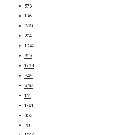
573
186
940
224
1043
925
1736
645
949
141
1791
453
20
1586