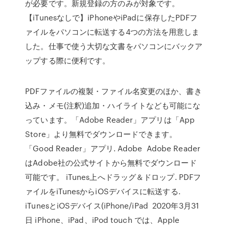
が必要です。新規登録の方のみが対象です。
【iTunesなしで】iPhoneやiPadに保存したPDFフ
ァイルをパソコンに転送する4つの方法を用意しま
した。仕事で使う大切な文書をパソコンにバックア
ップする際に便利です。
PDFファイルの複製・ファイル名変更のほか、書き
込み・メモ(注釈)追加・ハイライトなども可能にな
っています。「Adobe Reader」アプリは「App
Store」より無料でダウンロードできます。
「Good Reader」アプリ. Adobe Adobe Reader
はAdobe社の公式サイトから無料でダウンロード
可能です。 iTunes上へドラッグ＆ドロップ. PDFフ
ァイルをiTunesからiOSデバイスに転送する.
iTunesとiOSデバイス(iPhone/iPad 2020年3月31
日 iPhone、iPad、iPod touch では、Apple