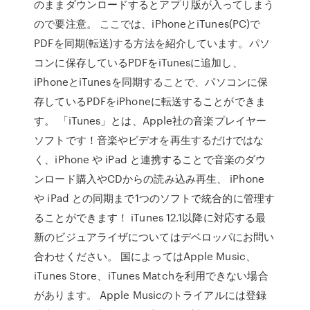
のままダウンロードするとアプリ版が入ってしまう
ので要注意。 ここでは、iPhoneとiTunes(PC)で
PDFを同期(転送)する方法を紹介しています。パソ
コンに保存しているPDFをiTunesに追加し、
iPhoneとiTunesを同期することで、パソコンに保
存しているPDFをiPhoneに転送することができま
す。 「iTunes」とは、Apple社の音楽プレイヤー
ソフトです！音楽やビデオを再生するだけではな
く、iPhone や iPad と連携することで音楽のダウ
ンロード購入やCDからの読み込み再生、 iPhone
や iPad との同期まで1つのソフトで統合的に管理す
ることができます！ iTunes 12.1以降に対応する最
新のビジュアライザについてはデベロッパにお問い
合わせください。 国によってはApple Music、
iTunes Store、iTunes Matchを利用できない場合
があります。 Apple Musicのトライアルには登録