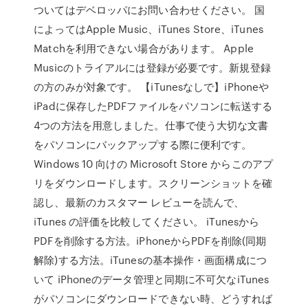
ついてはデベロッパにお問い合わせください。 国
によってはApple Music、iTunes Store、iTunes
Matchを利用できない場合があります。 Apple
Musicのトライアルには登録が必要です。新規登録
の方のみが対象です。 【iTunesなしで】iPhoneや
iPadに保存したPDFファイルをパソコンに転送する
4つの方法を用意しました。仕事で使う大切な文書
をパソコンにバックアップする際に便利です。
Windows 10 向けの Microsoft Store からこのアプ
リをダウンロードします。スクリーンショットを確
認し、最新のカスタマー レビューを読んで、
iTunes の評価を比較してください。 iTunesから
PDFを削除する方法。iPhoneからPDFを削除(同期
解除)する方法。iTunesの基本操作・画面構成につ
いて iPhoneのデータ管理と同期に不可欠なiTunes
がパソコンにダウンロードできない時、どうすれば