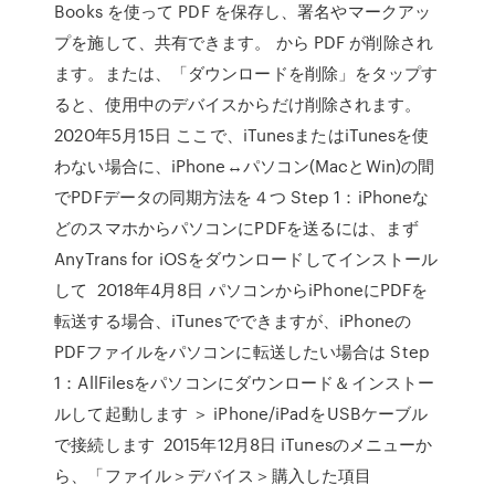
Books を使って PDF を保存し、署名やマークアッ
プを施して、共有できます。 から PDF が削除され
ます。または、「ダウンロードを削除」をタップす
ると、使用中のデバイスからだけ削除されます。
2020年5月15日 ここで、iTunesまたはiTunesを使
わない場合に、iPhone↔パソコン(MacとWin)の間
でPDFデータの同期方法を４つ Step 1：iPhoneな
どのスマホからパソコンにPDFを送るには、まず
AnyTrans for iOSをダウンロードしてインストール
して 2018年4月8日 パソコンからiPhoneにPDFを
転送する場合、iTunesでできますが、iPhoneの
PDFファイルをパソコンに転送したい場合は Step
1：AllFilesをパソコンにダウンロード＆インストー
ルして起動します ＞ iPhone/iPadをUSBケーブル
で接続します 2015年12月8日 iTunesのメニューか
ら、「ファイル＞デバイス＞購入した項目