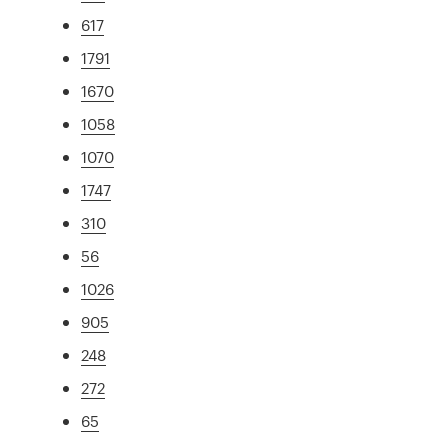
617
1791
1670
1058
1070
1747
310
56
1026
905
248
272
65