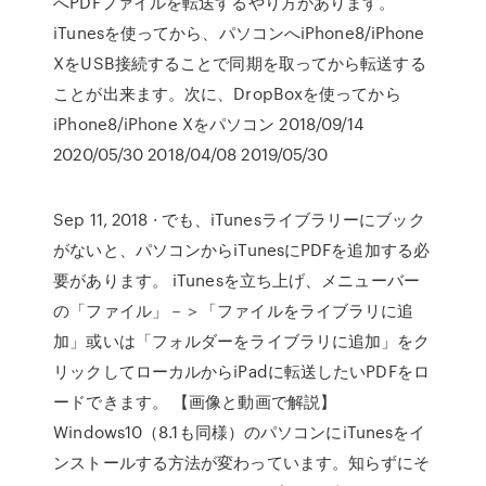
へPDFファイルを転送するやり方があります。
iTunesを使ってから、パソコンへiPhone8/iPhone
XをUSB接続することで同期を取ってから転送する
ことが出来ます。次に、DropBoxを使ってから
iPhone8/iPhone Xをパソコン 2018/09/14
2020/05/30 2018/04/08 2019/05/30
Sep 11, 2018 · でも、iTunesライブラリーにブック
がないと、パソコンからiTunesにPDFを追加する必
要があります。 iTunesを立ち上げ、メニューバー
の「ファイル」－＞「ファイルをライブラリに追
加」或いは「フォルダーをライブラリに追加」をク
リックしてローカルからiPadに転送したいPDFをロ
ードできます。 【画像と動画で解説】
Windows10（8.1も同様）のパソコンにiTunesをイ
ンストールする方法が変わっています。知らずにそ