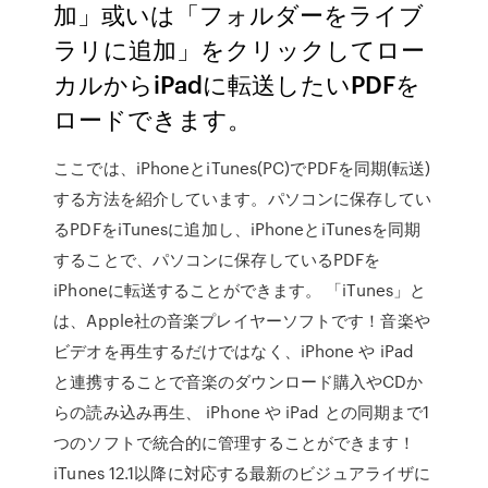
加」或いは「フォルダーをライブ
ラリに追加」をクリックしてロー
カルからiPadに転送したいPDFを
ロードできます。
ここでは、iPhoneとiTunes(PC)でPDFを同期(転送)
する方法を紹介しています。パソコンに保存してい
るPDFをiTunesに追加し、iPhoneとiTunesを同期
することで、パソコンに保存しているPDFを
iPhoneに転送することができます。 「iTunes」と
は、Apple社の音楽プレイヤーソフトです！音楽や
ビデオを再生するだけではなく、iPhone や iPad
と連携することで音楽のダウンロード購入やCDか
らの読み込み再生、 iPhone や iPad との同期まで1
つのソフトで統合的に管理することができます！
iTunes 12.1以降に対応する最新のビジュアライザに