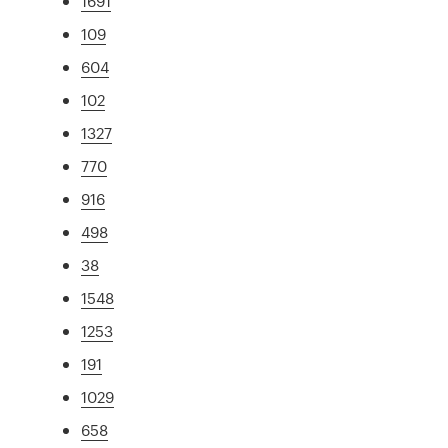
1691
109
604
102
1327
770
916
498
38
1548
1253
191
1029
658